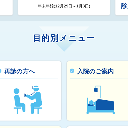
診
年末年始(12月29日～1月3日)
目的別メニュー
再診の方へ
入院のご案内