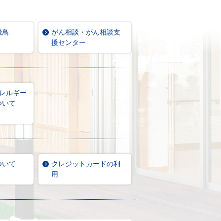
飛鳥
がん相談・がん相談支
援センター
アレルギー
ついて
ついて
クレジットカードの利
用