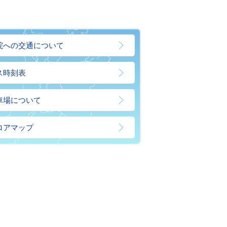
院への交通について
ス時刻表
車場について
ロアマップ