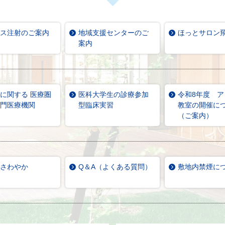
ス注射のご案内
地域支援センターのご
ほっとサロン
案内
に関する 医療圏
医科大学生の診療参加
令和8年度 
門医療機関
型臨床実習
教室の開催に
（ご案内）
さわやか
Q＆A（よくある質問）
敷地内禁煙に