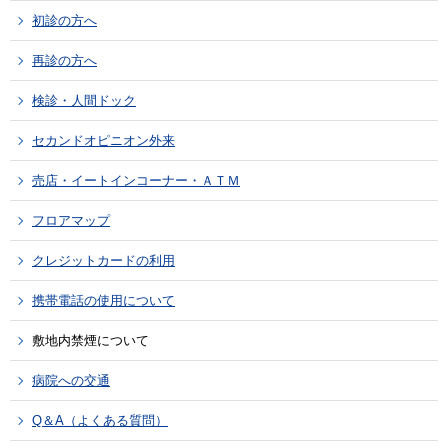
初診の方へ
再診の方へ
検診・人間ドック
セカンドオピニオン外来
売店・イートインコーナー・ＡＴＭ
フロアマップ
クレジットカードの利用
携帯電話の使用について
敷地内禁煙について
病院への交通
Q＆A（よくある質問）