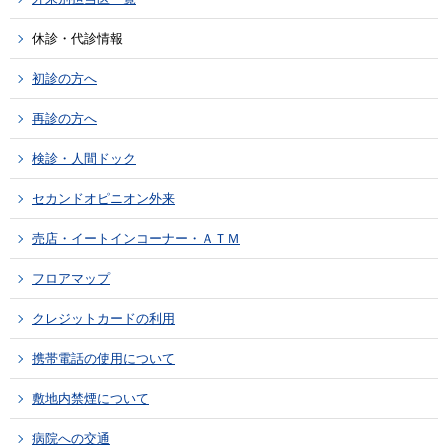
休診・代診情報
初診の方へ
再診の方へ
検診・人間ドック
セカンドオピニオン外来
売店・イートインコーナー・ＡＴＭ
フロアマップ
クレジットカードの利用
携帯電話の使用について
敷地内禁煙について
病院への交通