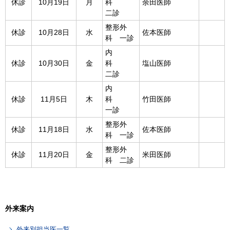
休診
10月19日
月
科
余田医師
二診
整形外
休診
10月28日
水
佐本医師
科 一診
内
休診
10月30日
金
科
塩山医師
二診
内
休診
11月5日
木
科
竹田医師
一診
整形外
休診
11月18日
水
佐本医師
科 一診
整形外
休診
11月20日
金
米田医師
科 二診
外来案内
外来別担当医一覧