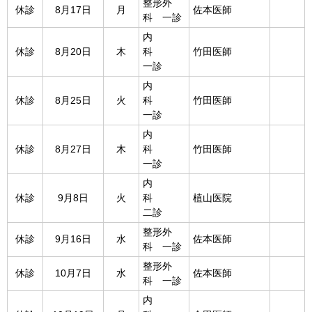
整形外
休診
8月17日
月
佐本医師
科 一診
内
休診
8月20日
木
科
竹田医師
一診
内
休診
8月25日
火
科
竹田医師
一診
内
休診
8月27日
木
科
竹田医師
一診
内
休診
9月8日
火
科
植山医院
二診
整形外
休診
9月16日
水
佐本医師
科 一診
整形外
休診
10月7日
水
佐本医師
科 一診
内