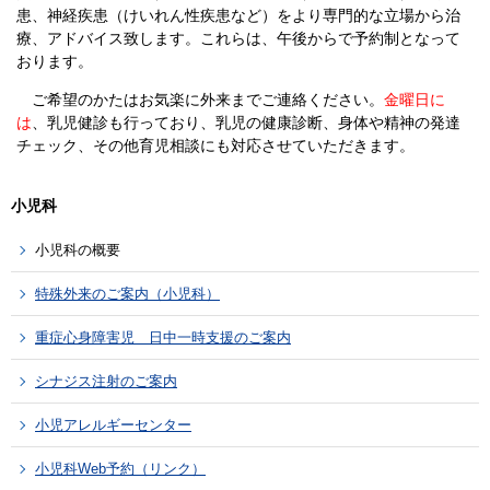
患、神経疾患（けいれん性疾患など）をより専門的な立場から治
療、アドバイス致します。これらは、午後からで予約制となって
おります。
ご希望のかたはお気楽に外来までご連絡ください。
金曜日に
は
、乳児健診も行っており、乳児の健康診断、身体や精神の発達
チェック、その他育児相談にも対応させていただきます。
小児科
小児科の概要
特殊外来のご案内（小児科）
重症心身障害児 日中一時支援のご案内
シナジス注射のご案内
小児アレルギーセンター
小児科Web予約（リンク）