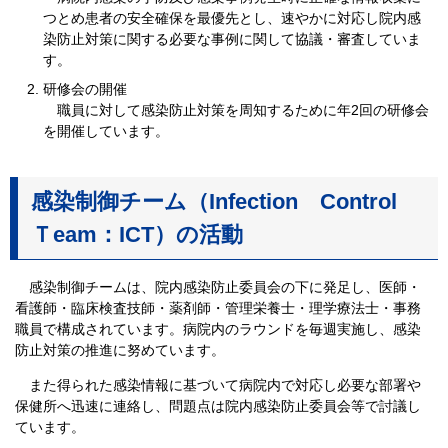
つとめ患者の安全確保を最優先とし、速やかに対応し院内感
染防止対策に関する必要な事例に関して協議・審査していま
す。
研修会の開催
職員に対して感染防止対策を周知するために年2回の研修会
を開催しています。
感染制御チーム（Infection Control
Ｔeam：ICT）の活動
感染制御チームは、院内感染防止委員会の下に発足し、医師・
看護師・臨床検査技師・薬剤師・管理栄養士・理学療法士・事務
職員で構成されています。病院内のラウンドを毎週実施し、感染
防止対策の推進に努めています。
また得られた感染情報に基づいて病院内で対応し必要な部署や
保健所へ迅速に連絡し、問題点は院内感染防止委員会等で討議し
ています。