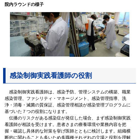
院内ラウンドの様子
感染制御実践看護師の役割
感染制御実践看護師は、感染予防、管理システムの構築、職業
感染管理、ファシリティ・マネージメント、感染管理指導、洗
浄・消毒・滅菌の質保証、感染管理相談が感染管理プログラムに
基づいた７つの役割になります。
伝播のリスクがある感染症が発症した場合、まず感染制御実践
看護師が相談を受けます。患者さまの療養環境や業務内容を把
握・確認し具体的な対策を挙げ医師とともに検討します。組織横
断的に関わることも多いため多職種それぞれの立場と役割を理解