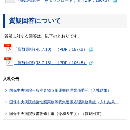
「提出様式等」をダウンロードする（ZIP：186kB）
質疑回答について
質疑に対する回答は、以下のとおりです。
「質疑回答(R8.7.10)」（PDF：157kB）
「質疑回答(R8.7.15)」（PDF：106kB）
入札公告
国保中央病院一般廃棄物収集運搬処理業務委託（入札結果）
国保中央病院感染性廃棄物等収集運搬処理業務委託（入札結果）
国保中央病院設備改修工事（令和８年度）（質疑回答）